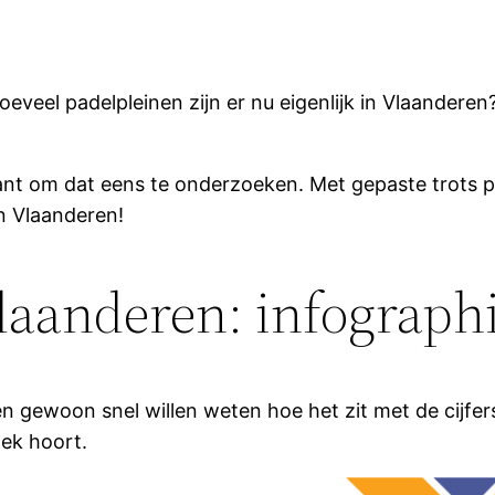
oeveel padelpleinen zijn er nu eigenlijk in Vlaandere
sant om dat eens te onderzoeken. Met gepaste trots p
in Vlaanderen!
laanderen: infograph
en gewoon snel willen weten hoe het zit met de cijfers
oek hoort.