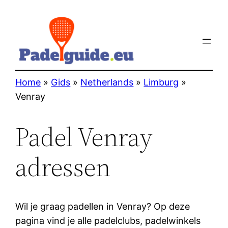
Home
»
Gids
»
Netherlands
»
Limburg
»
Venray
Padel Venray
adressen
Wil je graag padellen in Venray? Op deze
pagina vind je alle padelclubs, padelwinkels