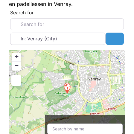
en padellessen in Venray.
Search for
Near
Search
+
−