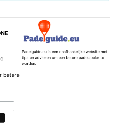
ONE
Padelguide.eu is een onafhankelijke website met
he
tips en adviezen om een betere padelspeler te
worden.
r betere