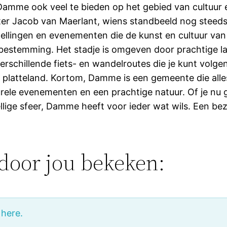
amme ook veel te bieden op het gebied van cultuur e
ter Jacob van Maerlant, wiens standbeeld nog steeds
stellingen en evenementen die de kunst en cultuur va
 bestemming. Het stadje is omgeven door prachtige l
 verschillende fiets- en wandelroutes die je kunt vol
platteland. Kortom, Damme is een gemeente die alles 
turele evenementen en een prachtige natuur. Of je nu 
llige sfeer, Damme heeft voor ieder wat wils. Een 
door jou bekeken:
 here.