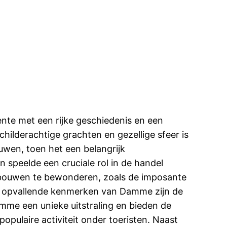
ente met een rijke geschiedenis en een
hilderachtige grachten en gezellige sfeer is
wen, toen het een belangrijk
 speelde een cruciale rol in de handel
gebouwen te bewonderen, zoals de imposante
est opvallende kenmerken van Damme zijn de
amme een unieke uitstraling en bieden de
pulaire activiteit onder toeristen. Naast