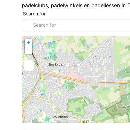
padelclubs, padelwinkels en padellessen in
Search for
+
−
Favorite