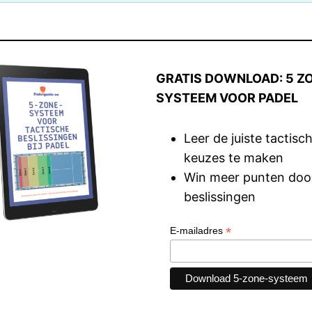
GRATIS DOWNLOAD: 5 Z
SYSTEEM VOOR PADEL
Leer de juiste tactisc
keuzes te maken
Win meer punten doo
beslissingen
*
E-mailadres