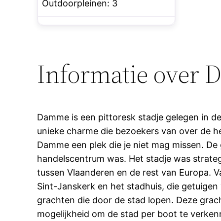
Outdoorpleinen:
3
Informatie over
Damme is een pittoresk stadje gelegen in de
unieke charme die bezoekers van over de hele
Damme een plek die je niet mag missen. De
handelscentrum was. Het stadje was strategi
tussen Vlaanderen en de rest van Europa. V
Sint-Janskerk en het stadhuis, die getuige
grachten die door de stad lopen. Deze grach
mogelijkheid om de stad per boot te verkenn