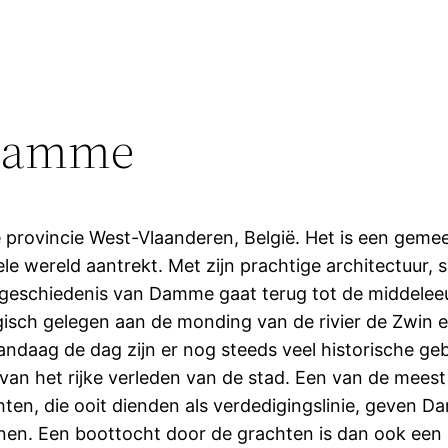
 Damme
 provincie West-Vlaanderen, België. Het is een geme
 wereld aantrekt. Met zijn prachtige architectuur, sc
 geschiedenis van Damme gaat terug tot de middeleeu
sch gelegen aan de monding van de rivier de Zwin en
andaag de dag zijn er nog steeds veel historische 
n van het rijke verleden van de stad. Een van de me
ten, die ooit dienden als verdedigingslinie, geven D
en. Een boottocht door de grachten is dan ook een po