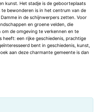
n kunst. Het stadje is de geboorteplaats
 te bewonderen is in het centrum van de
n Damme in de schijnwerpers zetten. Voor
andschappen en groene velden, die
gen om de omgeving te verkennen en te
heeft: een rijke geschiedenis, prachtige
geïnteresseerd bent in geschiedenis, kunst,
bezoek aan deze charmante gemeente is dan