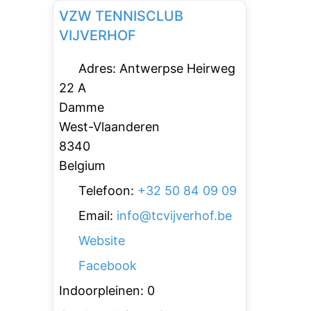
VZW TENNISCLUB
VIJVERHOF
Adres:
Antwerpse Heirweg
22 A
Damme
West-Vlaanderen
8340
Belgium
Telefoon:
+32 50 84 09 09
Email:
info
@
tcvijverhof.be
Website
Facebook
Indoorpleinen:
0