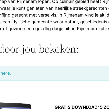
hap van Rijmenam lopen. Op culinair gebied heeft Ri
waar je kunt genieten van heerlijke streekgerechten en
fijnd gerecht met verse vis, in Rijmenam vind je altij
is een idyllische gemeente waar natuur, geschiedeni
 of gewoon een gezellig dagje uit, in Rijmenam zul je 
door jou bekeken:
 here.
GRATIS DOWNLOAD: 5 Z