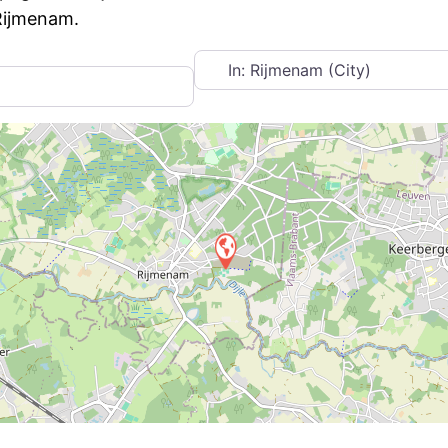
 Rijmenam.
Near