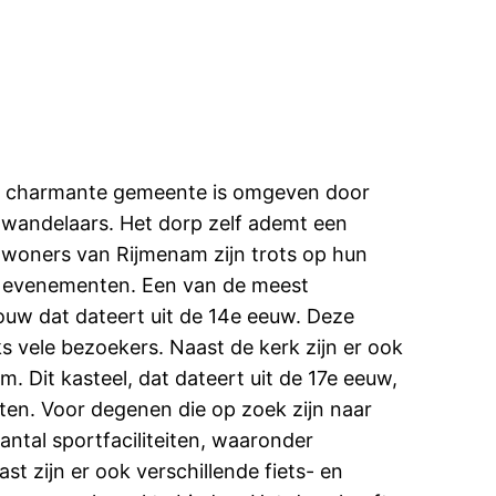
eze charmante gemeente is omgeven door
n wandelaars. Het dorp zelf ademt een
e inwoners van Rijmenam zijn trots op hun
le evenementen. Een van de meest
ouw dat dateert uit de 14e eeuw. Deze
ks vele bezoekers. Naast de kerk zijn er ook
. Dit kasteel, dat dateert uit de 17e eeuw,
ten. Voor degenen die op zoek zijn naar
ntal sportfaciliteiten, waaronder
 zijn er ook verschillende fiets- en