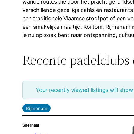
wandelroutes die door het prachtige landsc
verschillende gezellige cafés en restaurants 
een traditionele Vlaamse stoofpot of een ver
een smakelijke maaltijd. Kortom, Rijmenam 
je nu op zoek bent naar ontspanning, cultuur
Recente padelclubs 
Your recently viewed listings will show
Rijmenam
Snel naar: