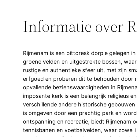
Informatie over
Rijmenam is een pittoresk dorpje gelegen i
groene velden en uitgestrekte bossen, waard
rustige en authentieke sfeer uit, met zijn s
erfgoed en proberen dit te behouden door m
opvallende bezienswaardigheden in Rijmenam
imposante kerk is een belangrijk religieus e
verschillende andere historische gebouwen t
is omgeven door een prachtig park en wordt
ontspanning en recreatie, biedt Rijmenam oo
tennisbanen en voetbalvelden, waar zowel i