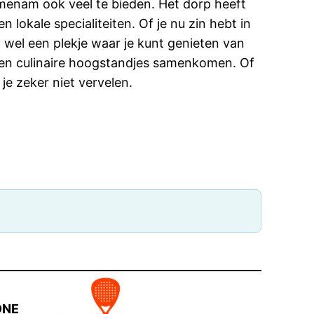
jmenam ook veel te bieden. Het dorp heeft
 lokale specialiteiten. Of je nu zin hebt in
d wel een plekje waar je kunt genieten van
s en culinaire hoogstandjes samenkomen. Of
je zeker niet vervelen.
ONE