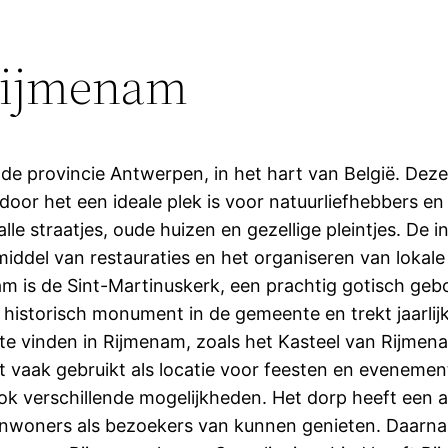
 Rijmenam
n de provincie Antwerpen, in het hart van België. D
oor het een ideale plek is voor natuurliefhebbers e
malle straatjes, oude huizen en gezellige pleintjes. D
iddel van restauraties en het organiseren van loka
 is de Sint-Martinuskerk, een prachtig gotisch geb
n historisch monument in de gemeente en trekt jaarlij
e vinden in Rijmenam, zoals het Kasteel van Rijmenam
 vaak gebruikt als locatie voor feesten en evenemen
k verschillende mogelijkheden. Het dorp heeft een aa
nwoners als bezoekers van kunnen genieten. Daarnaast