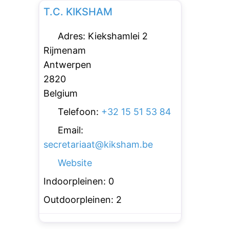
T.C. KIKSHAM
Adres:
Kiekshamlei 2
Rijmenam
Antwerpen
2820
Belgium
Telefoon:
+32 15 51 53 84
Email:
secretariaat
@
kiksham.be
Website
Indoorpleinen:
0
Outdoorpleinen:
2