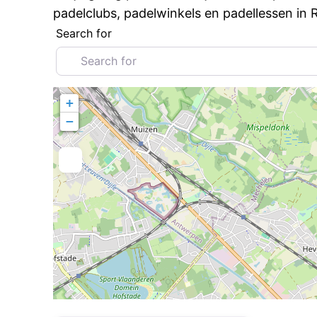
padelclubs, padelwinkels en padellessen in
Search for
+
−
Favorite