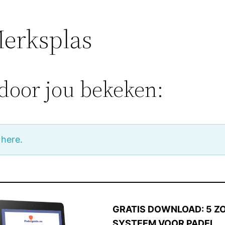
Merksplas
door jou bekeken:
 here.
GRATIS DOWNLOAD: 5 Z
SYSTEEM VOOR PADEL