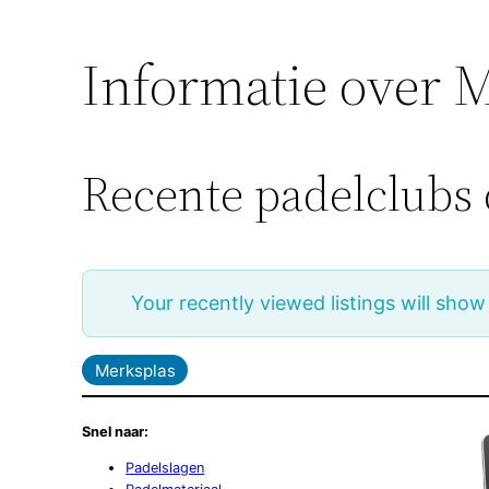
Informatie over 
Recente padelclubs 
Your recently viewed listings will show
Merksplas
Snel naar:
Padelslagen