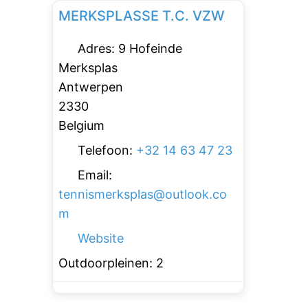
MERKSPLASSE T.C. VZW
Adres:
9 Hofeinde
Merksplas
Antwerpen
2330
Belgium
Telefoon:
+32 14 63 47 23
Email:
tennismerksplas
@
outlook.co
m
Website
Outdoorpleinen:
2