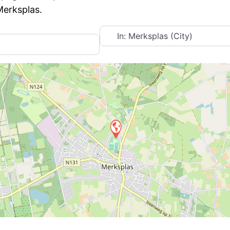
Merksplas.
Near