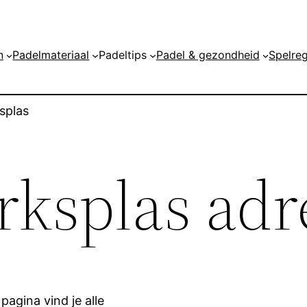
n
Padelmateriaal
Padeltips
Padel & gezondheid
Spelreg
splas
rksplas adr
pagina vind je alle