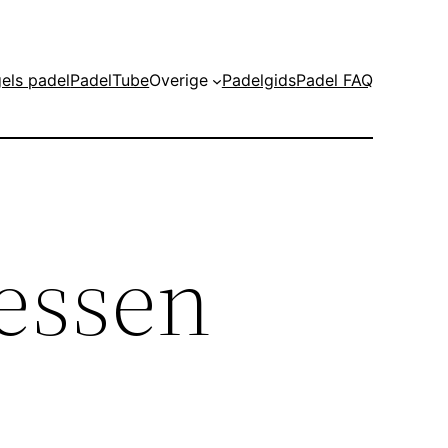
els padel
PadelTube
Overige
Padelgids
Padel FAQ
essen