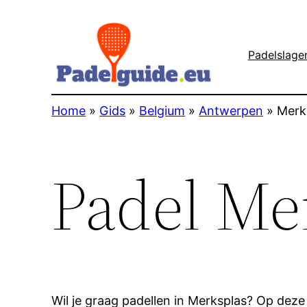
Padelslage
Home
»
Gids
»
Belgium
»
Antwerpen
»
Merk
Padel Me
Wil je graag padellen in Merksplas? Op deze 