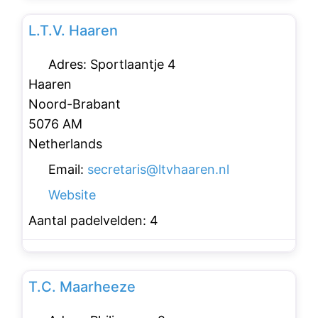
Favo
Padelclubs
L.T.V. Haaren
Adres:
Sportlaantje 4
Haaren
Noord-Brabant
5076 AM
Netherlands
Email:
secretaris
@
ltvhaaren.nl
Website
Aantal padelvelden:
4
Favo
Padelclubs
T.C. Maarheeze