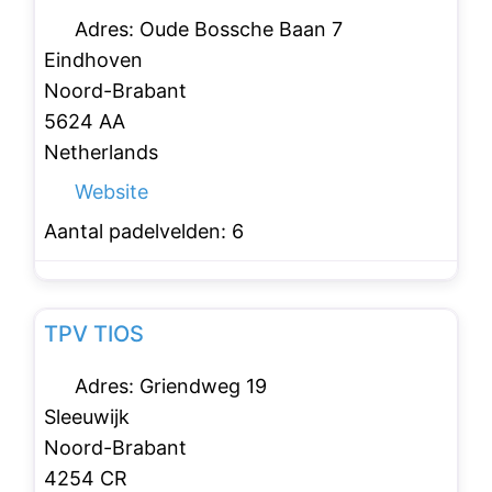
Adres:
Oude Bossche Baan 7
Eindhoven
Noord-Brabant
5624 AA
Netherlands
Website
Aantal padelvelden:
6
Favo
Padelclubs
TPV TIOS
Adres:
Griendweg 19
Sleeuwijk
Noord-Brabant
4254 CR