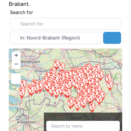
Brabant.
Search for
Near
Search
+
−